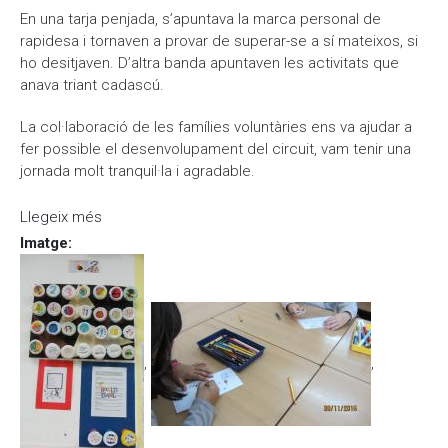
En una tarja penjada, s’apuntava la marca personal de
rapidesa i tornaven a provar de superar-se a sí mateixos, si
ho desitjaven. D’altra banda apuntaven les activitats que
anava triant cadascú.
La col·laboració de les famílies voluntàries ens va ajudar a
fer possible el desenvolupament del circuit, vam tenir una
jornada molt tranquil·la i agradable.
Llegeix més
sobre Circuit de córrer
Imatge
:
,
,