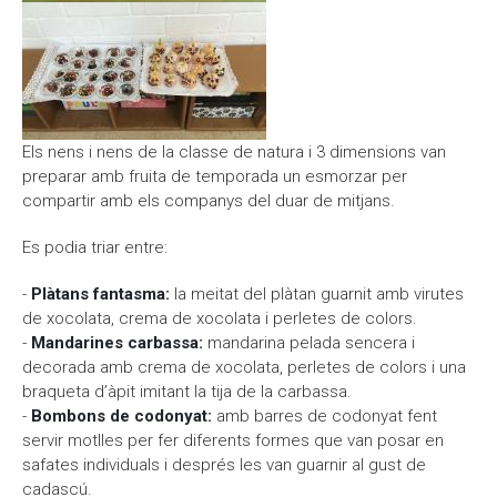
Els nens i nens de la classe de natura i 3 dimensions van
preparar amb fruita de temporada un esmorzar per
compartir amb els companys del duar de mitjans.
Es podia triar entre:
-
Plàtans fantasma:
la meitat del plàtan guarnit amb virutes
de xocolata, crema de xocolata i perletes de colors.
-
Mandarines carbassa:
mandarina pelada sencera i
decorada amb crema de xocolata, perletes de colors i una
braqueta d’àpit imitant la tija de la carbassa.
-
Bombons de codonyat:
amb barres de codonyat fent
servir motlles per fer diferents formes que van posar en
safates individuals i després les van guarnir al gust de
cadascú.