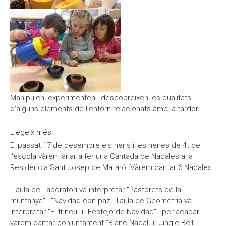
Manipulen, experimenten i descobreixen les qualitats
d'alguns elements de l'entorn relacionats amb la tardor.
Llegeix més
sobre Experimenten
El passat 17 de desembre els nens i les nenes de 4t de
l'escola vàrem anar a fer una Cantada de Nadales a la
Residència Sant Josep de Mataró. Vàrem cantar 6 Nadales.
L'aula de Laboratori va interpretar "Pastorets de la
muntanya" i "Navidad con paz", l'aula de Geometria va
interpretar "El trineu" i "Festejo de Navidad" i per acabar
vàrem cantar conjuntament "Blanc Nadal" i "Jingle Bell