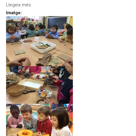
Llegeix més
sobre Celebrem Sant Jordi
Imatge
:
,
,
,