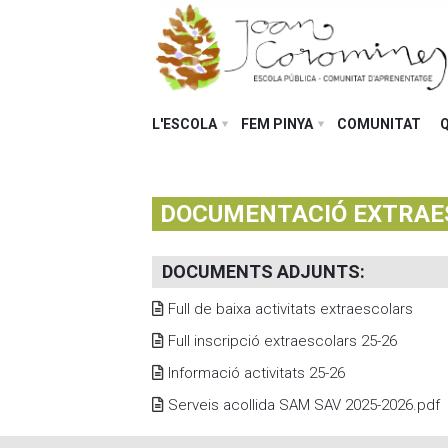
L'ESCOLA
FEM PINYA
COMUNITAT
DOCUMENTACIÓ EXTRAE
DOCUMENTS ADJUNTS
:
Full de baixa activitats extraescolars
Full inscripció extraescolars 25-26
Informació activitats 25-26
Serveis acollida SAM SAV 2025-2026.pdf