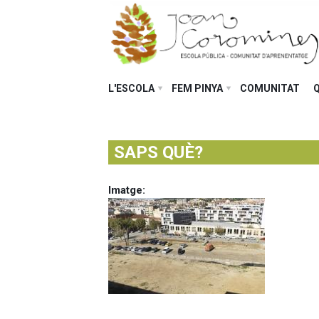
L'ESCOLA
FEM PINYA
COMUNITAT
SAPS QUÈ?
Imatge
: