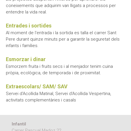
coneixements que adquirim van lligats a processos per
entendre la vida real.
Entrades i sortides
Al moment de l'entrada i la sortida es talla el carrer Sant
Pere durant quinze minuts per a garantir la seguretat dels
infants i famílies.
Esmorzar i dinar
Esmorzem fruita i fruits secs i al menjador tenim cuina
pròpia, ecològica, de temporada i de proximitat.
Extraescolars/ SAM/ SAV
Servei d'Acollida Matinal, Servei d'Acollida Vespertina,
activitats complementàries i casals
Infantil
Carrer Pascual Madoz 22