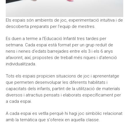
Els espais són ambients de joc, experimentació intuïtiva i de
descoberta preparats per l'equip de mestres.
Es duen a terme a l'Educació Infantil tres tardes per
setmana. Cada espai està format per un grup reduït de
nens i nenes d'edats barrejades entre els 3 i els 6 anys
afavorint, així, propostes de treball més riques i d'atenció
individualitzada.
Tots els espais propicien situacions de joc i aprenentatge
que permeten desenvolupar les diferents habilitats i
capacitats dels infants, partint de la utilització de materials
diversos i atractius pensats i elaborats específicament per
a cada espai.
A cada espai es vetlla perquè hi hagi joc simbòlic relacionat
amb la temàtica que s'ofereix en aquella classe.