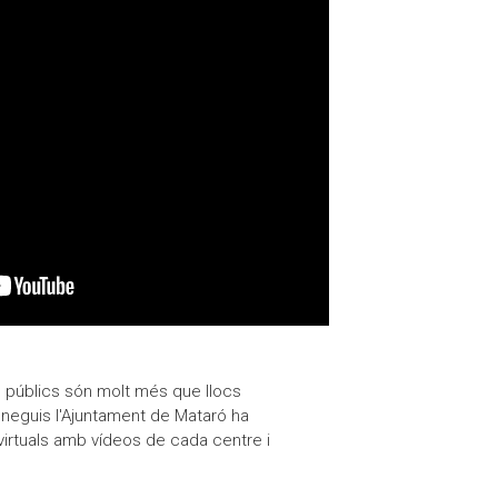
ts públics són molt més que llocs
oneguis l'Ajuntament de Mataró ha
irtuals amb vídeos de cada centre i