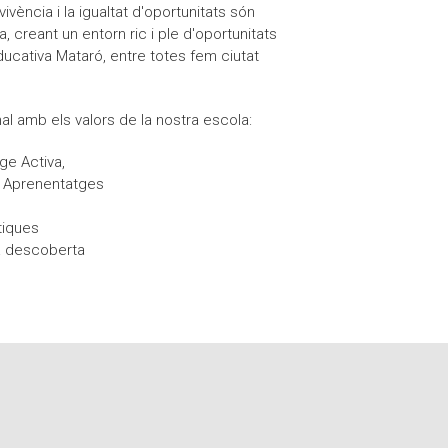
nvivència i la igualtat d'oportunitats són
, creant un entorn ric i ple d'oportunitats
ucativa Mataró, entre totes fem ciutat
al amb els valors de la nostra escola:
ge Activa,
s Aprenentatges
tiques
 la descoberta