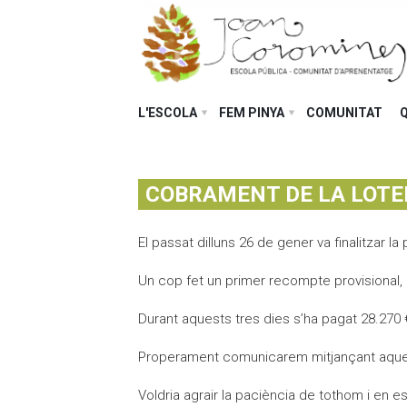
L'ESCOLA
FEM PINYA
COMUNITAT
COBRAMENT DE LA LOTE
El passat dilluns 26 de gener va finalitzar 
Un cop fet un primer recompte provisional, 
Durant aquests tres dies s’ha pagat 28.270 
Properament comunicarem mitjançant aquest 
Voldria agrair la paciència de tothom i en e